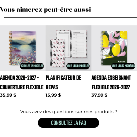
Vous aimerez peut-être aussi
VOIR LES 12 MODÈLES
VOIR LES 9 MODÈLES
VOIR LES 12 MODÈLES
AGENDA 2026-2027 -
PLANIFICATEUR DE
AGENDA ENSEIGNANT
COUVERTURE FLEXIBLE
REPAS
FLEXIBLE 2026-2027
35,99 $
15,99 $
37,99 $
Vous avez des questions sur mes produits ?
CONSULTEZ LA FAQ