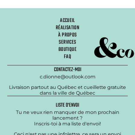
ACCUEIL
RÉALISATION
À PROPOS
SERVICES
BOUTIQUE
FAQ
CONTACTEZ-MOI
c.dionne@outlook.com
Livraison partout au Québec et cueillette gratuite
dans la ville de Québec
LISTE D'ENVOI
Tu ne veux rien manquer de mon prochain
lancement ?
Inscris-toi à ma liste d'envoi!
Ceci n'est pas une infolettre, ce sera un envoi