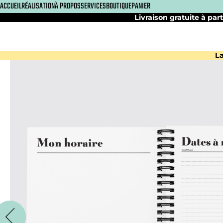
ACCUEIL
RÉALISATION
À PROPOS
SERVICES
BOUTIQUE
PANIER
Livraison gratuite à part
La