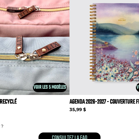
VOIR LES 5 MODÈLES
V
 RECYCLÉ
AGENDA 2026-2027 - COUVERTURE F
35,99 $
 ?
CONSULTEZ LA FAQ