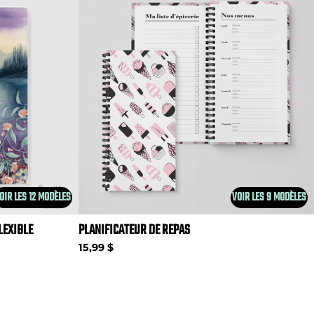
OIR LES 12 MODÈLES
VOIR LES 9 MODÈLES
LEXIBLE
PLANIFICATEUR DE REPAS
15,99 $