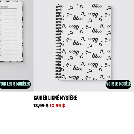
VOIR LES 9 MODÈLES
VOIR LE MODÈLE
CAHIER LIGNÉ MYSTÈRE
13,99 $
10,99 $