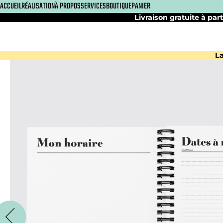
ACCUEIL
RÉALISATION
À PROPOS
SERVICES
BOUTIQUE
PANIER
Livraison gratuite à part
La