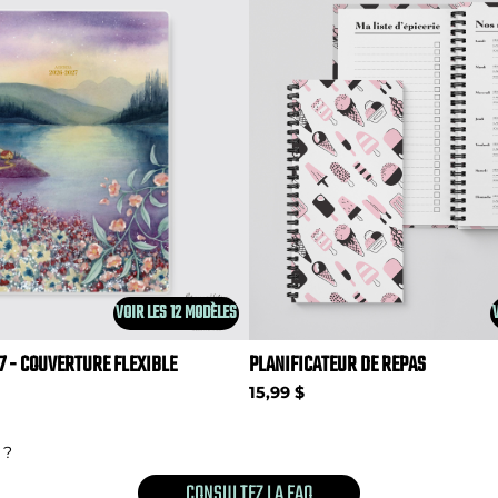
VOIR LES 12 MODÈLES
7 - COUVERTURE FLEXIBLE
PLANIFICATEUR DE REPAS
15,99 $
 ?
CONSULTEZ LA FAQ