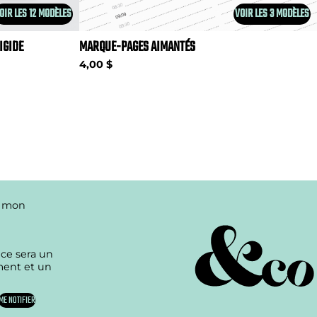
OIR LES 12 MODÈLES
VOIR LES 3 MODÈLES
IGIDE
MARQUE-PAGES AIMANTÉS
4,00 $
e mon
 ce sera un
ment et un