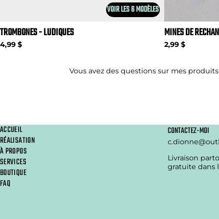
VOIR LES 6 MODÈLES
TROMBONES - LUDIQUES
MINES DE RECHA
4,99 $
2,99 $
Vous avez des questions sur mes produits
ACCUEIL
CONTACTEZ-MOI
RÉALISATION
c.dionne@out
À PROPOS
Livraison part
SERVICES
gratuite dans 
BOUTIQUE
FAQ