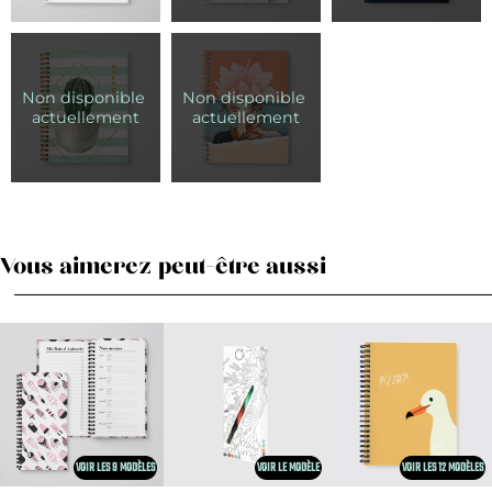
Vous aimerez peut-être aussi
VOIR LES 9 MODÈLES
VOIR LE MODÈLE
VOIR LES 12 MODÈLES