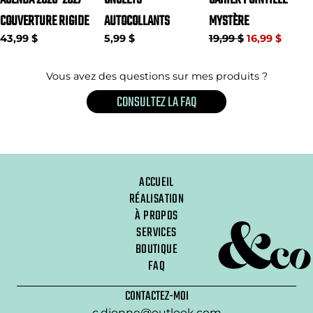
COUVERTURE RIGIDE
AUTOCOLLANTS
MYSTÈRE
43,99 $
5,99 $
19,99 $
16,99 $
Vous avez des questions sur mes produits ?
CONSULTEZ LA FAQ
ACCUEIL
RÉALISATION
À PROPOS
SERVICES
BOUTIQUE
FAQ
CONTACTEZ-MOI
c.dionne@outlook.com