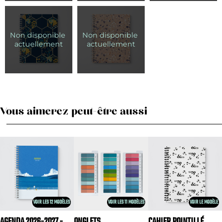
Vous aimerez peut-être aussi
VOIR LES 12 MODÈLES
VOIR LES 11 MODÈLES
VOIR LE MODÈLE
AGENDA 2026-2027 -
ONGLETS
CAHIER POINTILLÉ