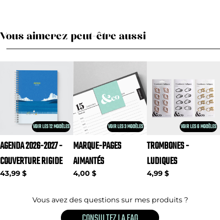
Vous aimerez peut-être aussi
VOIR LES 12 MODÈLES
VOIR LES 3 MODÈLES
VOIR LES 6 MODÈLES
AGENDA 2026-2027 -
MARQUE-PAGES
TROMBONES -
COUVERTURE RIGIDE
AIMANTÉS
LUDIQUES
43,99 $
4,00 $
4,99 $
Vous avez des questions sur mes produits ?
CONSULTEZ LA FAQ