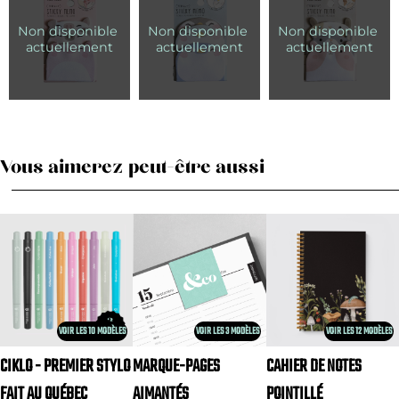
Vous aimerez peut-être aussi
VOIR LES 10 MODÈLES
VOIR LES 3 MODÈLES
VOIR LES 12 MODÈLES
CIKLO - PREMIER STYLO
MARQUE-PAGES
CAHIER DE NOTES
FAIT AU QUÉBEC
AIMANTÉS
POINTILLÉ