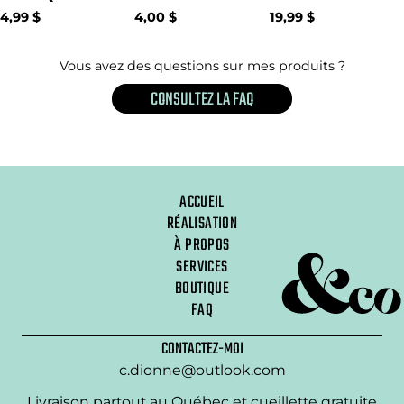
4,99 $
4,00 $
19,99 $
Vous avez des questions sur mes produits ?
CONSULTEZ LA FAQ
ACCUEIL
RÉALISATION
À PROPOS
SERVICES
BOUTIQUE
FAQ
CONTACTEZ-MOI
c.dionne@outlook.com
Livraison partout au Québec et cueillette gratuite