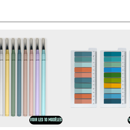
VOIR LES 10 MODÈLES
V