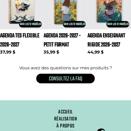
VOIR LES 12 MODÈLES
VOIR LES 12 MODÈLES
VOIR LES 12 MODÈLES
AGENDA TES FLEXIBLE
AGENDA 2026-2027 -
AGENDA ENSEIGNANT
2026-2027
PETIT FORMAT
RIGIDE 2026-2027
37,99 $
35,99 $
44,99 $
Vous avez des questions sur mes produits ?
CONSULTEZ LA FAQ
ACCUEIL
RÉALISATION
À PROPOS