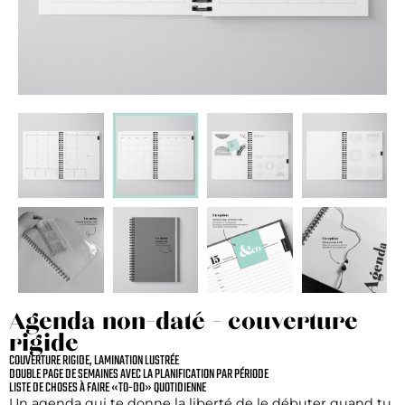
Agenda non-daté - couverture
rigide
COUVERTURE RIGIDE, LAMINATION LUSTRÉE
DOUBLE PAGE DE SEMAINES AVEC LA PLANIFICATION PAR PÉRIODE
LISTE DE CHOSES À FAIRE «TO-DO» QUOTIDIENNE
Un agenda qui te donne la liberté de le débuter quand tu