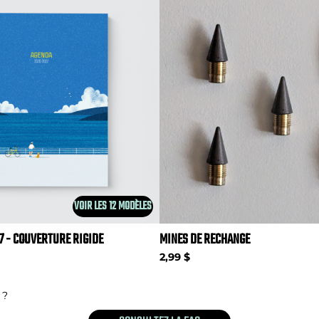
VOIR LES 12 MODÈLES
7 - COUVERTURE RIGIDE
MINES DE RECHANGE
2,99 $
 ?