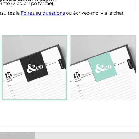
rmé (2 po x 2 po fermé);
sultez la
Foires au questions
ou écrivez-moi via le chat.