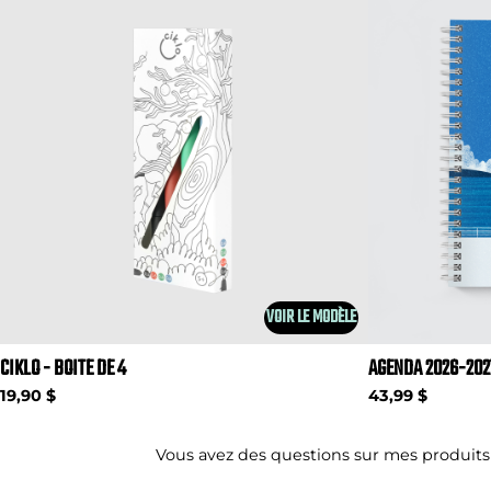
VOIR LE MODÈLE
CIKLO - BOITE DE 4
AGENDA 2026-202
19,90 $
43,99 $
Vous avez des questions sur mes produits