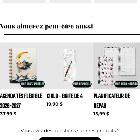
Vous aimerez peut-être aussi
VOIR LES 12 MODÈLES
VOIR LE MODÈLE
VOIR LES 9 MODÈLES
AGENDA TES FLEXIBLE
CIKLO - BOITE DE 4
PLANIFICATEUR DE
2026-2027
19,90 $
REPAS
37,99 $
15,99 $
Vous avez des questions sur mes produits ?