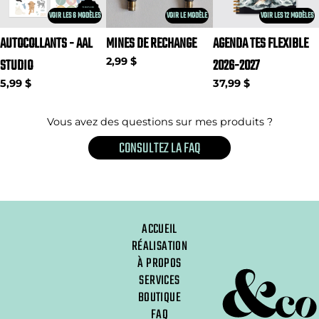
VOIR LES 6 MODÈLES
VOIR LE MODÈLE
VOIR LES 12 MODÈLES
AUTOCOLLANTS - AAL
MINES DE RECHANGE
AGENDA TES FLEXIBLE
STUDIO
2,99 $
2026-2027
5,99 $
37,99 $
Vous avez des questions sur mes produits ?
CONSULTEZ LA FAQ
ACCUEIL
RÉALISATION
À PROPOS
SERVICES
BOUTIQUE
FAQ