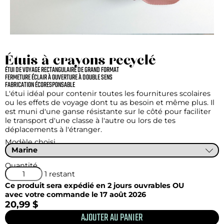
Étuis à crayons recyclé
ÉTUI DE VOYAGE RECTANGULAIRE DE GRAND FORMAT
FERMETURE ÉCLAIR À OUVERTURE À DOUBLE SENS
FABRICATION ÉCORESPONSABLE
L'étui idéal pour contenir toutes les fournitures scolaires
ou les effets de voyage dont tu as besoin et même plus. Il
est muni d'une ganse résistante sur le côté pour faciliter
le transport d'une classe à l'autre ou lors de tes
déplacements à l'étranger.
Modèle choisi
Quantité
1 restant
Ce produit sera expédié en 2 jours ouvrables OU
avec votre commande le 17 août 2026
20,99 $