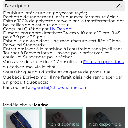
Description
Doublure intérieure en polycoton rayée;
Pochette de rangement intérieur avec fermeture éclair
Faits à 100% de polyester recyclé par la transformation des
bouteilles de plastique en tissu;
Conçu au Québec par
Lix Design
;
Dimensions approximatives: 24 cm x 10 cm x 10 cm (9,45
po x 3,9 po x 3,9 po);
Fabriqué en Asie dans une manufacture certifiée «Global
Recycled Standard»;
Entretien: laver à la machine à l’eau froide sans javellisant.
Tourner à l’envers lors du lavage pour préserver les
couleurs. Suspendre pour sécher.
Vous avez des questions? Consultez la
Foires au questions
ou écrivez-moi via le chat.
Vous fabriquez ou distribuez ce genre de produit au
Québec? Écrivez-moi! Il me ferait plaisir de remplacer par
un produit québécois!
Par courriel à
agenda@chloedionne.com
Modèle choisi:
Marine