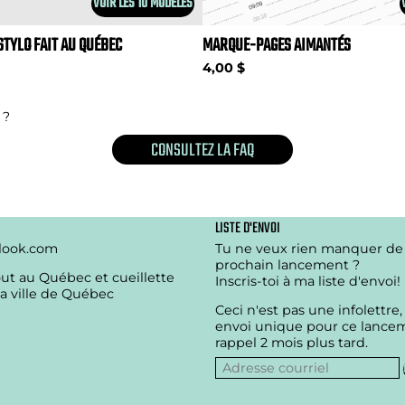
VOIR LES 10 MODÈLES
STYLO FAIT AU QUÉBEC
MARQUE-PAGES AIMANTÉS
4,00 $
 ?
CONSULTEZ LA FAQ
LISTE D'ENVOI
look.com
Tu ne veux rien manquer d
prochain lancement ?
out au Québec et cueillette
Inscris-toi à ma liste d'envoi!
la ville de Québec
Ceci n'est pas une infolettre,
envoi unique pour ce lance
rappel 2 mois plus tard.