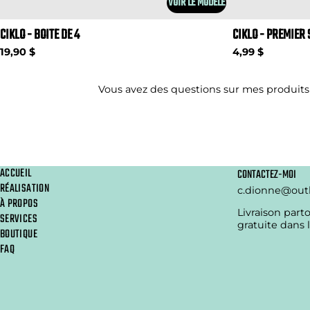
VOIR LE MODÈLE
CIKLO - BOITE DE 4
CIKLO - PREMIER 
19,90 $
4,99 $
Vous avez des questions sur mes produits
ACCUEIL
CONTACTEZ-MOI
RÉALISATION
c.dionne@out
À PROPOS
Livraison part
SERVICES
gratuite dans 
BOUTIQUE
FAQ