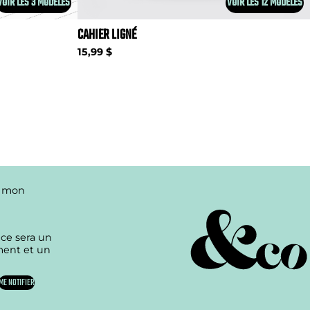
VOIR LES 3 MODÈLES
VOIR LES 12 MODÈLES
CAHIER LIGNÉ
15,99 $
e mon
 ce sera un
ment et un