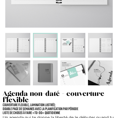
Agenda non-daté - couverture
flexible
COUVERTURE FLEXIBLE, LAMINATION LUSTRÉE;
DOUBLE PAGE DE SEMAINES AVEC LA PLANIFICATION PAR PÉRIODE
LISTE DE CHOSES À FAIRE «TO-DO» QUOTIDIENNE
Un agenda qui te donne la liberté de le débuter quand tu