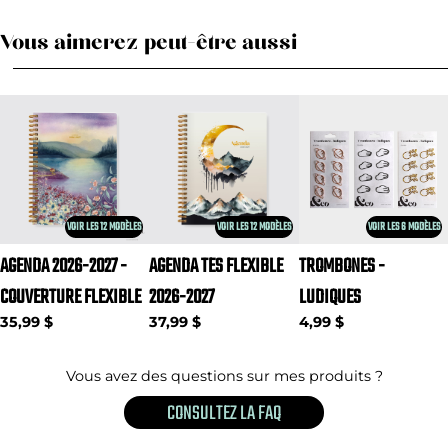
Vous aimerez peut-être aussi
VOIR LES 12 MODÈLES
VOIR LES 12 MODÈLES
VOIR LES 6 MODÈLES
AGENDA 2026-2027 -
AGENDA TES FLEXIBLE
TROMBONES -
COUVERTURE FLEXIBLE
2026-2027
LUDIQUES
35,99 $
37,99 $
4,99 $
Vous avez des questions sur mes produits ?
CONSULTEZ LA FAQ