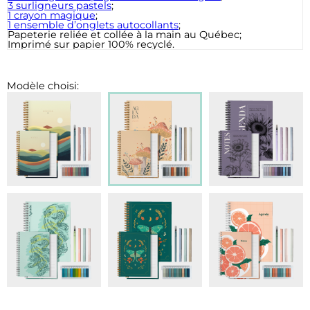
3 surligneurs pastels
;
1 crayon magique
;
1 ensemble d’onglets autocollants
;
Papeterie reliée et collée à la main au Québec;
Imprimé sur papier 100% recyclé.
Modèle choisi: