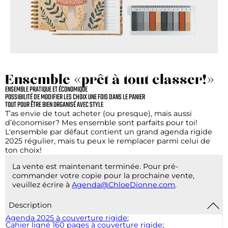
Ensemble «prêt à tout classer!»
ENSEMBLE PRATIQUE ET ÉCONOMIQUE
POSSIBILITÉ DE MODIFIER LES CHOIX UNE FOIS DANS LE PANIER
TOUT POUR ÊTRE BIEN ORGANISÉ AVEC STYLE
T’as envie de tout acheter (ou presque), mais aussi
d’économiser? Mes ensemble sont parfaits pour toi!
L'ensemble par défaut contient un grand agenda rigide
2025 régulier, mais tu peux le remplacer parmi celui de
ton choix!
La vente est maintenant terminée. Pour pré-
commander votre copie pour la prochaine vente,
veuillez écrire à
Agenda@ChloeDionne.com
.
Description
Agenda 2025 à couverture rigide
;
Cahier ligné 160 pages à couverture rigide
;